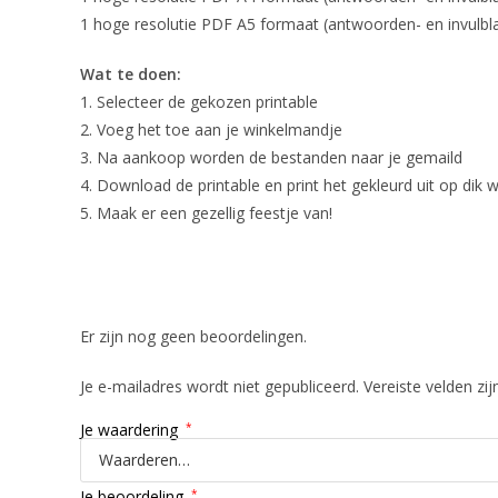
1 hoge resolutie PDF A5 formaat (antwoorden- en invulbla
Wat te doen:
1. Selecteer de gekozen printable
2. Voeg het toe aan je winkelmandje
3. Na aankoop worden de bestanden naar je gemaild
4. Download de printable en print het gekleurd uit op dik wi
5. Maak er een gezellig feestje van!
Beoordelingen
Er zijn nog geen beoordelingen.
Je e-mailadres wordt niet gepubliceerd.
Vereiste velden z
Je waardering
*
Je beoordeling
*