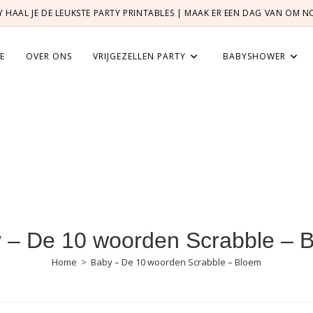
TY HAAL JE DE LEUKSTE PARTY PRINTABLES | MAAK ER EEN DAG VAN OM 
E
OVER ONS
VRIJGEZELLEN PARTY
BABYSHOWER
 – De 10 woorden Scrabble – 
Home
>
Baby – De 10 woorden Scrabble – Bloem