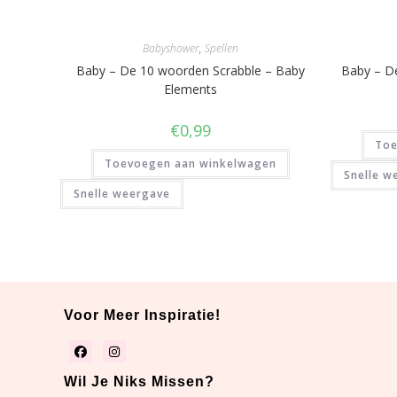
Babyshower
,
Spellen
Baby – De 10 woorden Scrabble – Baby
Baby – De
Elements
€
0,99
Toe
Toevoegen aan winkelwagen
Snelle w
Snelle weergave
Voor Meer Inspiratie!
Wil Je Niks Missen?