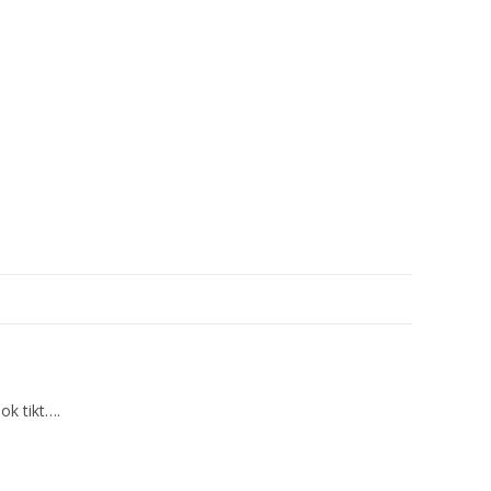
ok tikt….