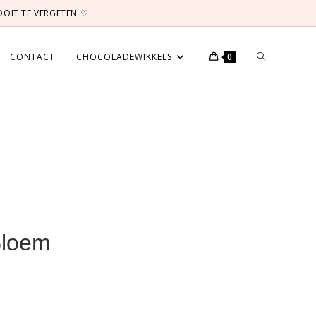
NOOIT TE VERGETEN ♡
TOGGLE
CONTACT
CHOCOLADEWIKKELS
0
WEBSITE
ZOEKEN
Bloem