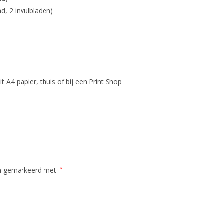
d, 2 invulbladen)
t A4 papier, thuis of bij een Print Shop
ijn gemarkeerd met
*