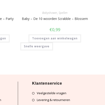
Babyshower
,
Spellen
e – Party
Baby – De 10 woorden Scrabble – Blossem
€
0,99
agen
Toevoegen aan winkelwagen
Snelle weergave
Klantenservice
Veelgestelde vragen
n
Levering & retourneren