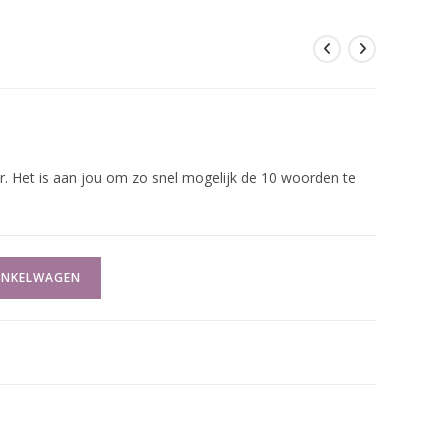
crabble – Bloem
r. Het is aan jou om zo snel mogelijk de 10 woorden te
INKELWAGEN