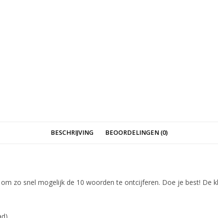
aantal
BESCHRIJVING
BEOORDELINGEN (0)
 om zo snel mogelijk de 10 woorden te ontcijferen. Doe je best! De kl
ad)