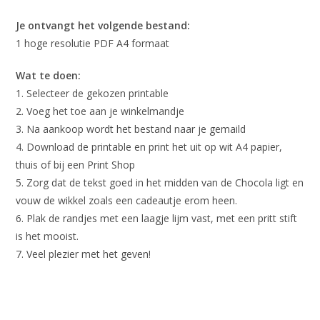
Je ontvangt het volgende bestand:
1 hoge resolutie PDF A4 formaat
Wat te doen:
1. Selecteer de gekozen printable
2. Voeg het toe aan je winkelmandje
3. Na aankoop wordt het bestand naar je gemaild
4. Download de printable en print het uit op wit A4 papier,
thuis of bij een Print Shop
5. Zorg dat de tekst goed in het midden van de Chocola ligt en
vouw de wikkel zoals een cadeautje erom heen.
6. Plak de randjes met een laagje lijm vast, met een pritt stift
is het mooist.
7. Veel plezier met het geven!
Beoordelingen