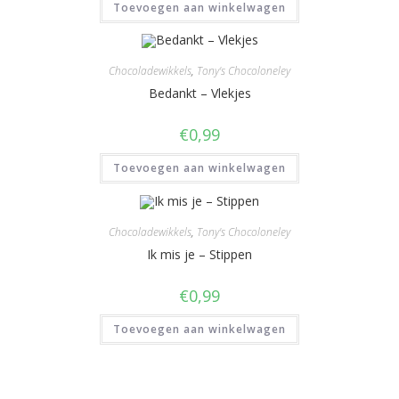
Toevoegen aan winkelwagen
Chocoladewikkels
,
Tony's Chocoloneley
Bedankt – Vlekjes
€
0,99
Toevoegen aan winkelwagen
Chocoladewikkels
,
Tony's Chocoloneley
Ik mis je – Stippen
€
0,99
Toevoegen aan winkelwagen