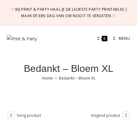
Ga
♡ BIJ PRINT & PARTY HAAL JE DE LEUKSTE PARTY PRINTABLES |
naar
MAAK ER EEN DAG VAN OM NOOIT TE VERGETEN ♡
inhoud
0
MENU
Bedankt – Bloem XL
Home
>
Bedankt – Bloem XL
Vorig product
Volgend product