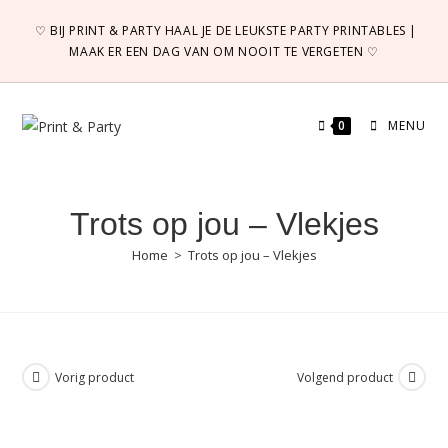
Ga
♡ BIJ PRINT & PARTY HAAL JE DE LEUKSTE PARTY PRINTABLES |
naar
MAAK ER EEN DAG VAN OM NOOIT TE VERGETEN ♡
inhoud
0
MENU
Trots op jou – Vlekjes
Home
>
Trots op jou – Vlekjes
Vorig product
Volgend product