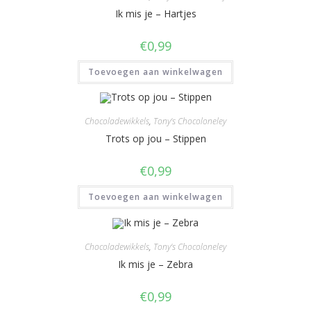
Ik mis je – Hartjes
€
0,99
Toevoegen aan winkelwagen
Chocoladewikkels
,
Tony's Chocoloneley
Trots op jou – Stippen
€
0,99
Toevoegen aan winkelwagen
Chocoladewikkels
,
Tony's Chocoloneley
Ik mis je – Zebra
€
0,99