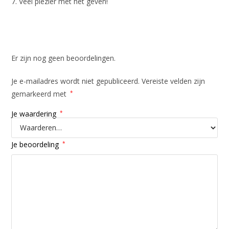
7. Veel plezier met het geven!
Beoordelingen
Er zijn nog geen beoordelingen.
Je e-mailadres wordt niet gepubliceerd.
Vereiste velden zijn
gemarkeerd met
*
Je waardering
*
Je beoordeling
*