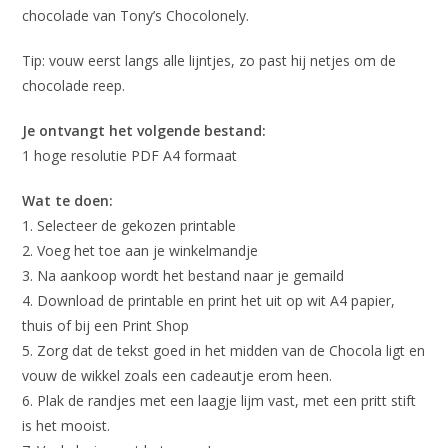
chocolade van Tony’s Chocolonely.
Tip: vouw eerst langs alle lijntjes, zo past hij netjes om de
chocolade reep.
Je ontvangt het volgende bestand:
1 hoge resolutie PDF A4 formaat
Wat te doen:
1. Selecteer de gekozen printable
2. Voeg het toe aan je winkelmandje
3. Na aankoop wordt het bestand naar je gemaild
4. Download de printable en print het uit op wit A4 papier,
thuis of bij een Print Shop
5. Zorg dat de tekst goed in het midden van de Chocola ligt en
vouw de wikkel zoals een cadeautje erom heen.
6. Plak de randjes met een laagje lijm vast, met een pritt stift
is het mooist.