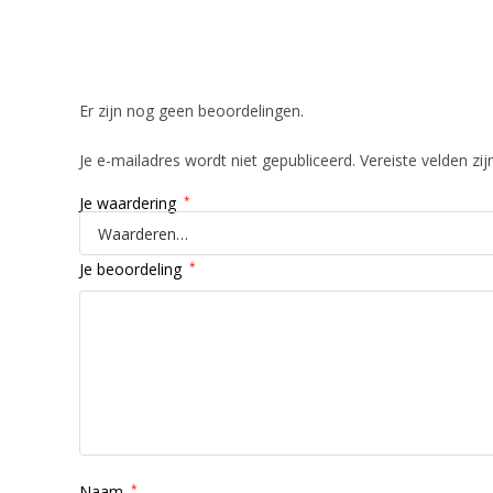
Beoordelingen
Er zijn nog geen beoordelingen.
Je e-mailadres wordt niet gepubliceerd.
Vereiste velden z
Je waardering
*
Je beoordeling
*
Naam
*