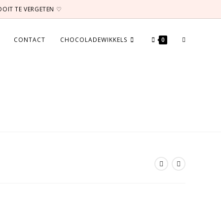
NOOIT TE VERGETEN ♡
TOGGLE
CONTACT
CHOCOLADEWIKKELS
0
WEBSITE
ZOEKEN