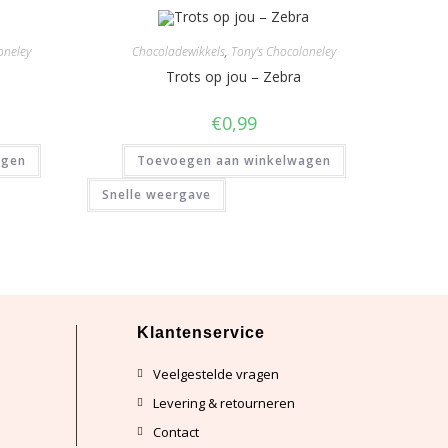
oneley
Chocoladewikkels
,
Tony's Chocoloneley
Trots op jou – Zebra
€
0,99
agen
Toevoegen aan winkelwagen
Snelle weergave
Klantenservice
Veelgestelde vragen
n
Levering & retourneren
Contact