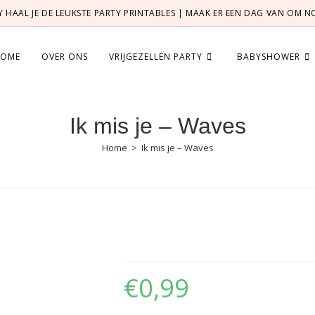
TY HAAL JE DE LEUKSTE PARTY PRINTABLES | MAAK ER EEN DAG VAN OM 
OME
OVER ONS
VRIJGEZELLEN PARTY
BABYSHOWER
Ik mis je – Waves
Home
>
Ik mis je – Waves
Ik mis je – Waves
€
0,99