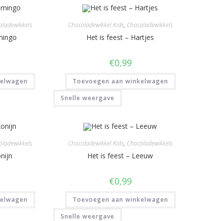
oladewikkels
Chocoladewikkel Kids
,
Chocoladewikkels
amingo
Het is feest – Hartjes
€
0,99
kelwagen
Toevoegen aan winkelwagen
Snelle weergave
oladewikkels
Chocoladewikkel Kids
,
Chocoladewikkels
nijn
Het is feest – Leeuw
€
0,99
kelwagen
Toevoegen aan winkelwagen
Snelle weergave