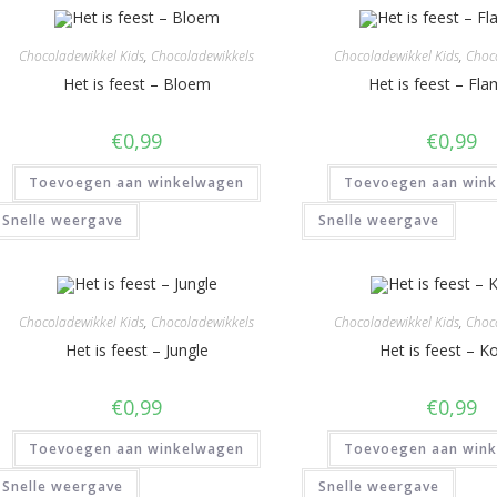
Chocoladewikkel Kids
,
Chocoladewikkels
Chocoladewikkel Kids
,
Choc
Het is feest – Bloem
Het is feest – Fl
€
0,99
€
0,99
Toevoegen aan winkelwagen
Toevoegen aan win
Snelle weergave
Snelle weergave
Chocoladewikkel Kids
,
Chocoladewikkels
Chocoladewikkel Kids
,
Choc
Het is feest – Jungle
Het is feest – Ko
€
0,99
€
0,99
Toevoegen aan winkelwagen
Toevoegen aan win
Snelle weergave
Snelle weergave