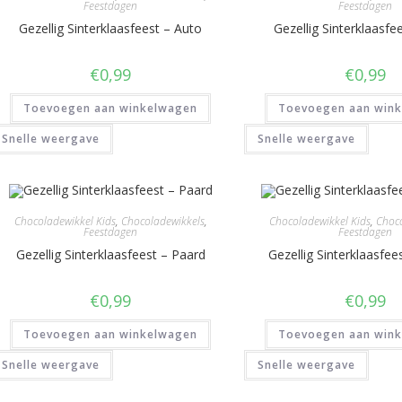
Feestdagen
Feestdagen
Gezellig Sinterklaasfeest – Auto
Gezellig Sinterklaasfe
€
0,99
€
0,99
Toevoegen aan winkelwagen
Toevoegen aan win
Snelle weergave
Snelle weergave
Chocoladewikkel Kids
,
Chocoladewikkels
,
Chocoladewikkel Kids
,
Choco
Feestdagen
Feestdagen
Gezellig Sinterklaasfeest – Paard
Gezellig Sinterklaasfee
€
0,99
€
0,99
Toevoegen aan winkelwagen
Toevoegen aan win
Snelle weergave
Snelle weergave